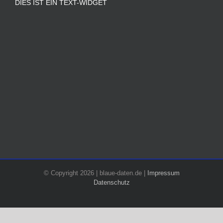
DIES IST EIN TEXT-WIDGET
.
.
.
.
.
.
.
.
.
.
.
.
© Copyright 2026 | blaue-daten.de |
Impressum
Datenschutz