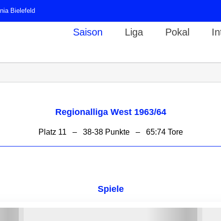
ia Bielefeld
Saison
Liga
Pokal
In
Regionalliga West 1963/64
Platz 11 – 38-38 Punkte – 65:74 Tore
Spiele