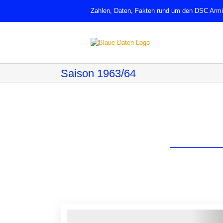
Zum
Zahlen, Daten, Fakten rund um den DSC Armin
Inhalt
springen
Saison 1963/64