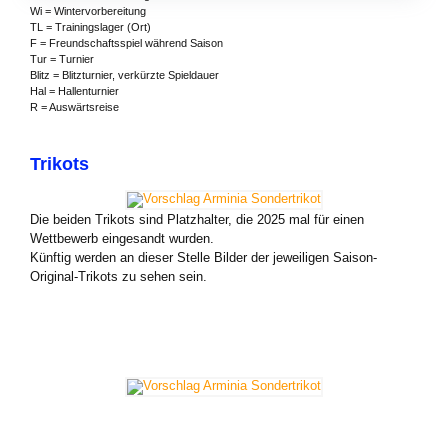
Wi = Wintervorbereitung
TL = Trainingslager (Ort)
F = Freundschaftsspiel während Saison
Tur = Turnier
Blitz = Blitzturnier, verkürzte Spieldauer
Hal = Hallenturnier
R = Auswärtsreise
Trikots
Die beiden Trikots sind Platzhalter, die 2025 mal für einen
Wettbewerb eingesandt wurden.
Künftig werden an dieser Stelle Bilder der jeweiligen Saison-
Original-Trikots zu sehen sein.
Zweites Trikot