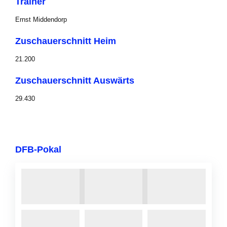
Trainer
Ernst Middendorp
Zuschauerschnitt Heim
21.200
Zuschauerschnitt Auswärts
29.430
DFB-Pokal