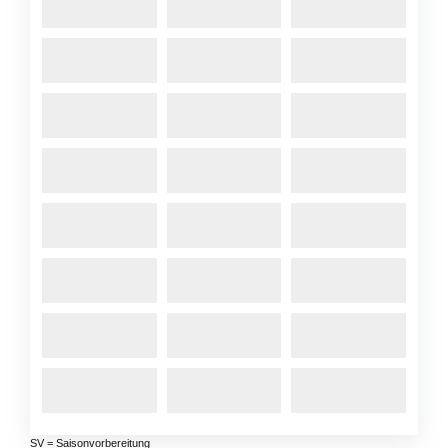
SV = Saisonvorbereitung