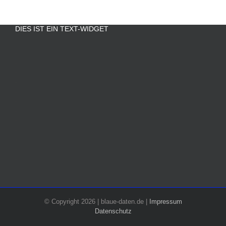
DIES IST EIN TEXT-WIDGET
.
.
.
.
.
.
.
.
.
.
.
.
© Copyright 2026 | blaue-daten.de |
Impressum
Datenschutz