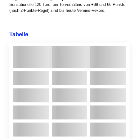
Sensationelle 120 Tore, ein Torverhältnis von +89 und 66 Punkte
(nach 2-Punkte-Regel) sind bis heute Vereins-Rekord.
Tabelle