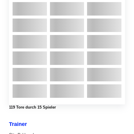
119 Tore durch 15 Spieler
Trainer