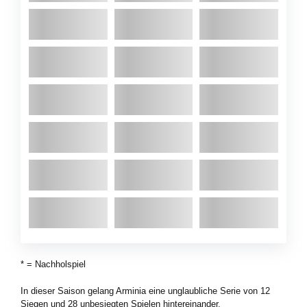
* = Nachholspiel
In dieser Saison gelang Arminia eine unglaubliche Serie von 12
Siegen und 28 unbesiegten Spielen hintereinander.