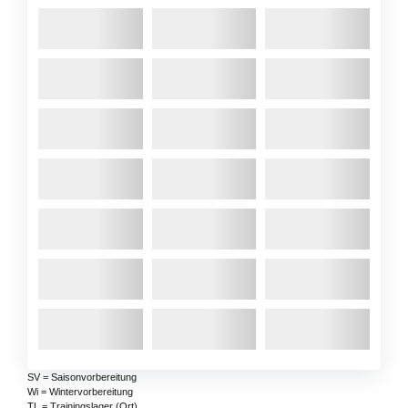
SV = Saisonvorbereitung
Wi = Wintervorbereitung
TL = Trainingslager (Ort)