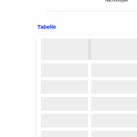
* Nachholspiel
Tabelle