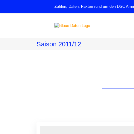
Zum
Zahlen, Daten, Fakten rund um den DSC Armin
Inhalt
springen
Saison 2011/12