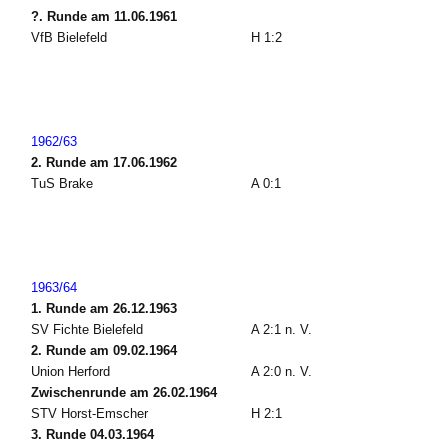
?. Runde am 11.06.1961
VfB Bielefeld
H 1:2
1962/63
2. Runde am 17.06.1962
TuS Brake
A 0:1
1963/64
1. Runde am 26.12.1963
SV Fichte Bielefeld
A 2:1 n. V.
2. Runde am 09.02.1964
Union Herford
A 2:0 n. V.
Zwischenrunde am 26.02.1964
STV Horst-Emscher
H 2:1
3. Runde 04.03.1964