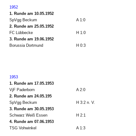
1952
1. Runde am 10.05.1952
SpVgg Beckum
A 1:0
2. Runde am 25.05.1952
FC Lübbecke
H 1:0
3. Runde am 19.06.1952
Borussia Dortmund
H 0:3
1953
1. Runde am 17.05.1953
VjF Paderborn
A 2:0
2. Runde am 24.05.195
SpVgg Beckum
H 3:2 n. V.
3. Runde am 30.05.1953
Schwarz Weiß Essen
H 2:1
4. Runde am 07.06.1953
TSG Vohwinkel
A 1:3