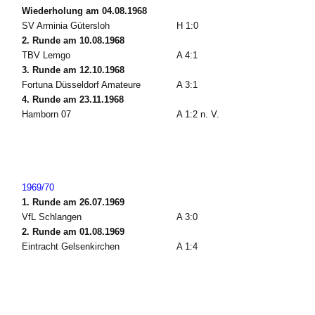
Wiederholung am 04.08.1968
SV Arminia Gütersloh
H 1:0
2. Runde am 10.08.1968
TBV Lemgo
A 4:1
3. Runde am 12.10.1968
Fortuna Düsseldorf Amateure
A 3:1
4. Runde am 23.11.1968
Hamborn 07
A 1:2 n. V.
1969/70
1. Runde am 26.07.1969
VfL Schlangen
A 3:0
2. Runde am 01.08.1969
Eintracht Gelsenkirchen
A 1:4