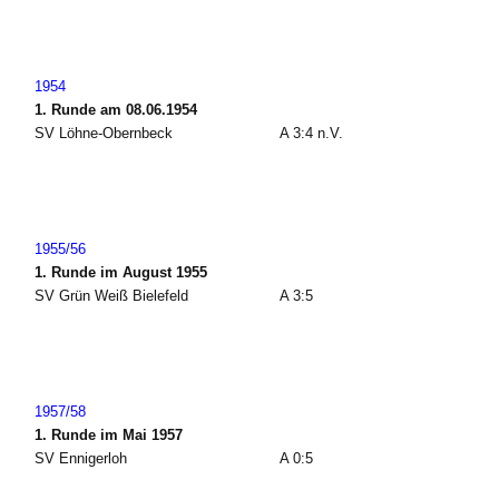
1954
1. Runde am 08.06.1954
SV Löhne-Obernbeck
A 3:4 n.V.
1955/56
1. Runde im August 1955
SV Grün Weiß Bielefeld
A 3:5
1957/58
1. Runde im Mai 1957
SV Ennigerloh
A 0:5