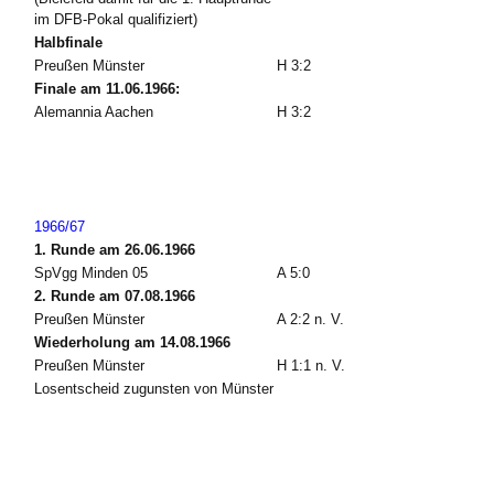
im DFB-Pokal qualifiziert)
Halbfinale
Preußen Münster
H 3:2
Finale am 11.06.1966:
Alemannia Aachen
H 3:2
1966/67
1. Runde am 26.06.1966
SpVgg Minden 05
A 5:0
2. Runde am 07.08.1966
Preußen Münster
A 2:2 n. V.
Wiederholung am 14.08.1966
Preußen Münster
H 1:1 n. V.
Losentscheid zugunsten von Münster