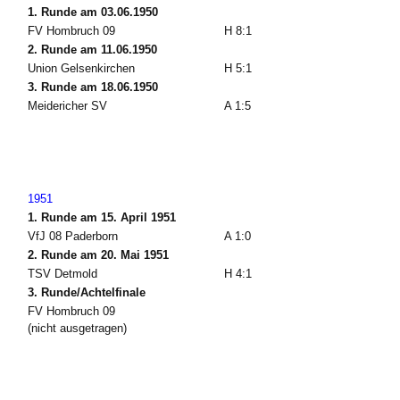
1. Runde am 03.06.1950
FV Hombruch 09
H 8:1
2. Runde am 11.06.1950
Union Gelsenkirchen
H 5:1
3. Runde am 18.06.1950
Meidericher SV
A 1:5
1951
1. Runde am 15. April 1951
VfJ 08 Paderborn
A 1:0
2. Runde am 20. Mai 1951
TSV Detmold
H 4:1
3. Runde/Achtelfinale
FV Hombruch 09
(nicht ausgetragen)