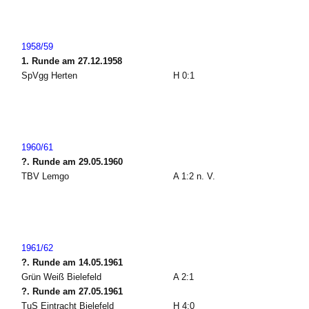
1958/59
1. Runde am 27.12.1958
SpVgg Herten
H 0:1
1960/61
?. Runde am 29.05.1960
TBV Lemgo
A 1:2 n. V.
1961/62
?. Runde am 14.05.1961
Grün Weiß Bielefeld
A 2:1
?. Runde am 27.05.1961
TuS Eintracht Bielefeld
H 4:0