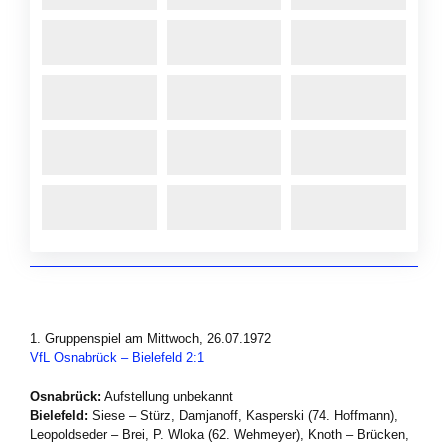
1. Gruppenspiel am Mittwoch, 26.07.1972
VfL Osnabrück – Bielefeld 2:1
Osnabrück:
Aufstellung unbekannt
Bielefeld:
Siese – Stürz, Damjanoff, Kasperski (74. Hoffmann),
Leopoldseder – Brei, P. Wloka (62. Wehmeyer), Knoth – Brücken,