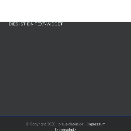
DIES IST EIN TEXT-WIDGET
.
.
.
.
.
.
.
.
.
.
.
.
© Copyright 2026 | blaue-daten.de |
Impressum
Datenschutz