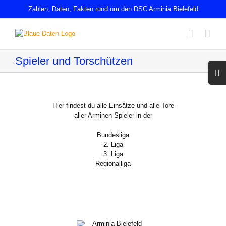
Zum
Zahlen, Daten, Fakten rund um den DSC Arminia Bielefeld
Inhalt
springen
Spieler und Torschützen
Toggl
Slidin
Bar
Area
Hier findest du alle Einsätze und alle Tore
aller Arminen-Spieler in der
Bundesliga
2. Liga
3. Liga
Regionalliga