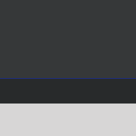
.
.
.
.
.
.
.
.
.
.
.
.